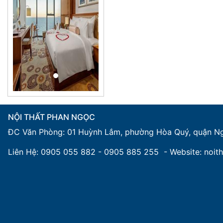
Trước
Tiếp
NỘI THẤT PHAN NGỌC
ĐC Văn Phòng: 01 Huỳnh Lắm, phường Hòa Quý, quận N
Liên Hệ: 0905 055 882 - 0905 885 255 - Website: noi